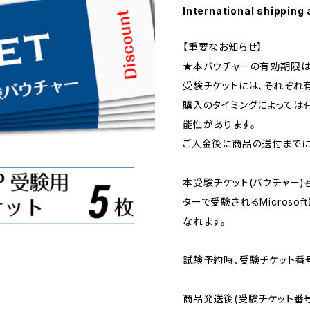
International shipping 
【重要なお知らせ】
★本バウチャーの有効期限は
受験チケットには、それぞれ
購入のタイミングによっては
能性があります。
ご入金後に商品の送付までに
本受験チケット(バウチャー)
ターで受験されるMicroso
なれます。
試験予約時、受験チケット番
商品発送後(受験チケット番