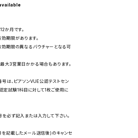
available
12か月です。
有効期限があります。
有効期限の異なるバウチャーとなる可
最大3営業日かかる場合もあります。
番号は、ピアソンVUE公認テストセン
ft認定試験1科目に対して1枚ご使用に
号を必ず記入または入力して下さい。
号を記載したメール送信後)のキャンセ