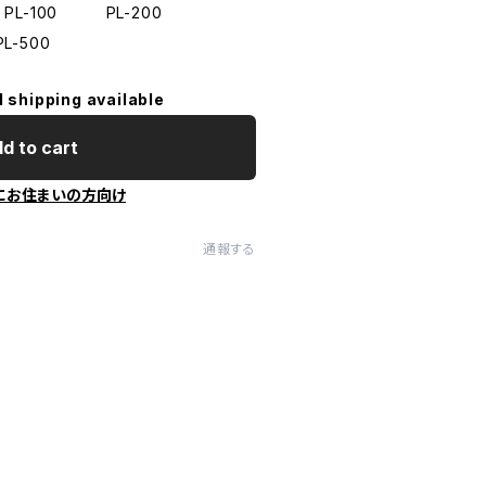
PL-100 PL-200
L-500
l shipping available
d to cart
にお住まいの方向け
通報する