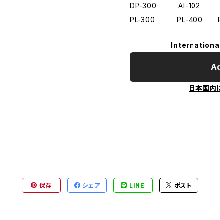
DP-300 AI-102 
PL-300 PL-400 P
Internationa
Ad
日本国内
保存
シェア
LINE
ポスト