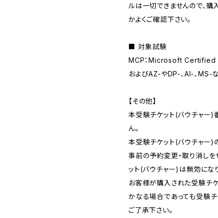
ルは一切できませんので、購
かよくご確認下さい。
■ 対象試験
MCP：Microsoft Certi
およびAZ-やDP-、AI-、M
【その他】
本受験チケット(バウチャー
ん。
本受験チケット(バウチャー)
事前の予約変更・取り消しを
ット(バウチャー)は無効にな
お客様が購入された受験チケ
かなる場合であっても受験チ
ご了承下さい。