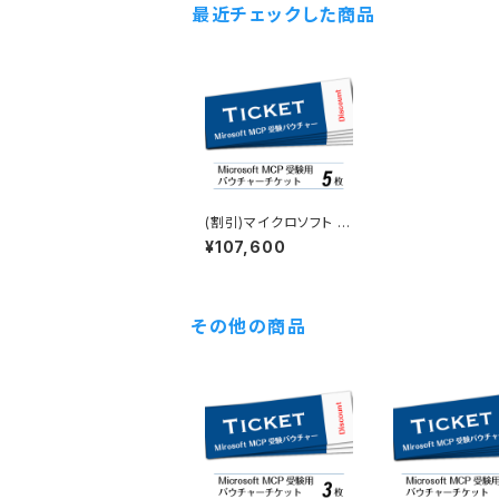
最近チェックした商品
(割引)マイクロソフト M
CP受験バウチャー（5枚
¥107,600
セット）
その他の商品