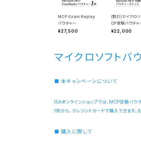
MCP Exam Replay
(割引)マイクロソ
バウチャー
CP受験バウチャ
¥27,500
¥22,000
マイクロソフトバ
本キャンペーンについて
ISAオンラインショップでは、MCP受験バ
1枚から、クレジットカードで購入できます。
購入に際して