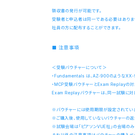
領収書の発行が可能です。
受験者と申込者は同一である必要はありませ
社員の方に配布することができます。
注意事項
＜受験バウチャーについて＞
・Fundamentals は、AZ-900のような
・MCP受験バウチャーとExam Replay
Exam Replayバウチャーは、同一試験
※バウチャーには使用期限が設定されてい
※ご購入後、使用していないバウチャーの返
※試験会場は「ピアソンVUE社」の会場のみ
それ以外の注意事項はバウチャーの購入ペ