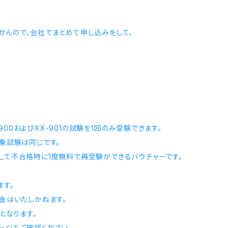
んので、会社でまとめて申し込みをして、
XX-900およびXX-901の試験を1回のみ受験できます。
の対象試験は同じです。
に対して不合格時に1度無料で再受験ができるバウチャーです。
ます。
金はいたしかねます。
となります。
ージもご確認ください。