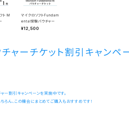
フト M
マイクロソフトFundam
ー
ental受験バウチャー
¥12,500
ウチャーチケット割引キャンペ
ウチャー割引キャンペーンを実施中です。
もちろん、この機会にまとめてご購入もおすすめです！